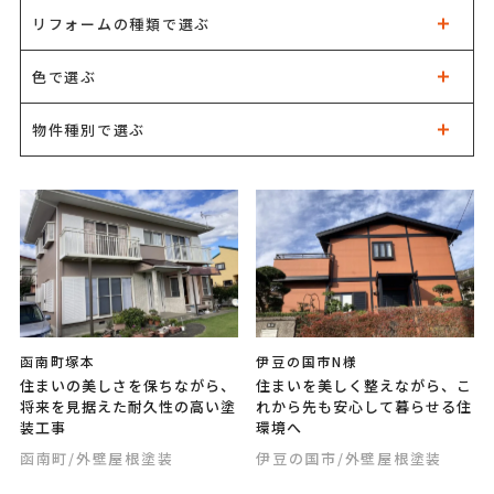
リフォームの種類で選ぶ
色で選ぶ
物件種別で選ぶ
函南町塚本
伊豆の国市N様
住まいの美しさを保ちながら、
住まいを美しく整えながら、こ
将来を見据えた耐久性の高い塗
れから先も安心して暮らせる住
装工事
環境へ
函南町
/外壁屋根塗装
伊豆の国市
/外壁屋根塗装