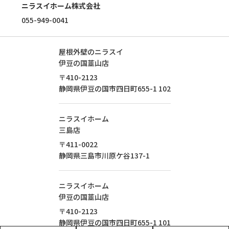
ニラスイホーム株式会社
055-949-0041
屋根外壁のニラスイ
伊豆の国韮山店
〒410-2123
静岡県
伊豆の国市
四日町655-1
102
ニラスイホーム
三島店
〒411-0022
静岡県
三島市
川原ケ谷137-1
ニラスイホーム
伊豆の国韮山店
〒410-2123
静岡県
伊豆の国市
四日町655-1
101