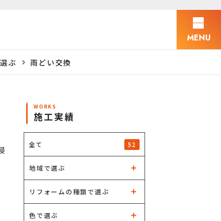
MENU
選ぶ
雨どい交換
WORKS
施工実績
52
全て
侵
地域で選ぶ
リフォームの種類で選ぶ
色で選ぶ