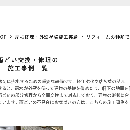
OP
屋根修理・外壁塗装施工実績
リフォームの種類で
雨どい交換・修理の
施工事例一覧
適切に排水するための重要な設備です。経年劣化や落ち葉の詰ま
すると、雨水が外壁を伝って建物の基礎を傷めたり、軒下の地面を
雨どいの部分修理から全面交換まで対応しており、建物の形状に合
ています。雨どいの不具合にお気づきの方は、こちらの施工事例を