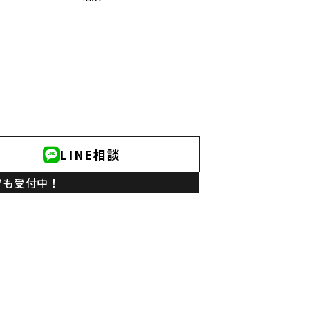
LINE相談
でも受付中！
ニラスイホーム