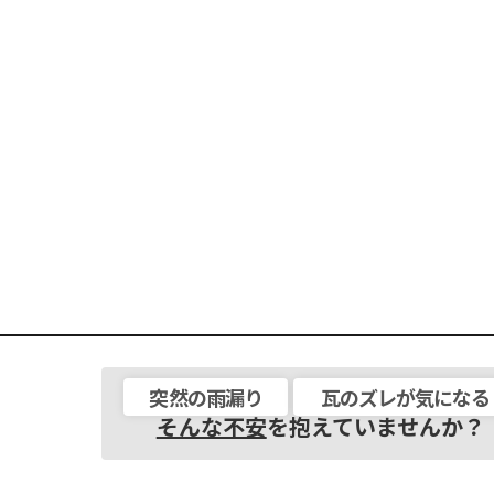
突然の雨漏り
瓦のズレが気になる
そんな不安
を抱えていませんか？