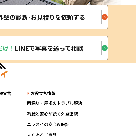
外壁の診断･お見積りを依頼する
だけ！
LINEで写真を送って相談
頼宣言
お役立ち情報
雨漏り・屋根のトラブル解決
綺麗と安心が続く外壁塗装
ニラスイの安心W保証
よくあるご質問