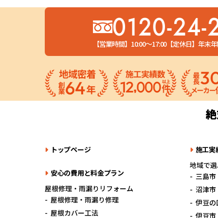
0120-24-
【営業時間】10:00～17:00
【定休日】年末年
トップページ
施工実
地域で選
安心の費用と料金プラン
三島市
屋根修理・雨漏りリフォーム
沼津市
屋根修理・雨漏り修理
伊豆の
屋根カバー工法
伊豆市