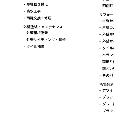
屋根葺き替え
函南町
防水工事
リフォー
雨樋交換・修理
屋根葺
外壁塗装・メンテナンス
屋根カ
外壁屋根塗装
外壁屋
外壁サイディング・補修
外壁サ
タイル補修
タイル
ベラン
雨漏り
雨どい
その他
色で選ぶ
ホワイ
ブラッ
グレー
ブラウ