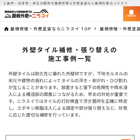
三島市・沼津市・伊豆の国市の屋根修理＆外壁塗装なら屋根外壁のニラスイ
MENU
屋根修理・外壁塗装ならニラスイ TOP
屋根修理・外壁塗
外壁タイル補修・張り替えの
施工事例一覧
外壁タイルは耐久性に優れた外壁材ですが、下地モルタルの
劣化や建物の揺れによってタイルの浮き・剥がれ・ひび割れ
が生じることがあります。放置すると落下の危険性や雨水浸
入による構造部の腐食につながるため、早めの対処が重要で
す。ニラスイではタイルの打診検査で浮き箇所を正確に特定
し、エポキシ樹脂注入による固定や部分張り替えなど、状態
に応じた適切な補修を行っています。