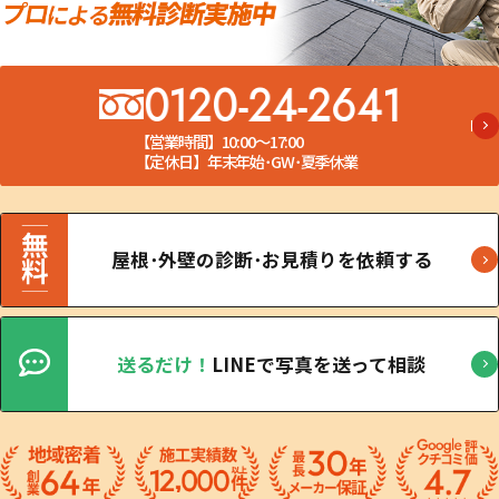
0120-24-2641
【営業時間】10:00～17:00
【定休日】年末年始･GW･夏季休業
屋根･外壁の診断･お見積りを依頼する
送るだけ！
LINEで写真を送って相談