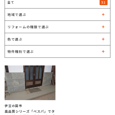
52
全て
地域で選ぶ
リフォームの種類で選ぶ
色で選ぶ
物件種別で選ぶ
伊豆の国市
高品質シリーズ「ベスパ」でタ