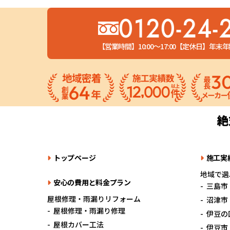
0120-24-
【営業時間】10:00～17:00
【定休日】年末年
トップページ
施工実
地域で選
安心の費用と料金プラン
三島市
屋根修理・雨漏りリフォーム
沼津市
屋根修理・雨漏り修理
伊豆の
屋根カバー工法
伊豆市