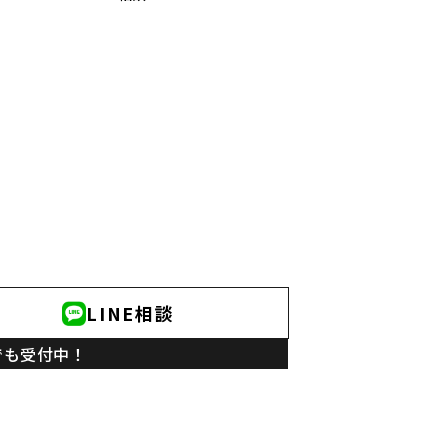
LINE相談
でも受付中！
ニラスイホーム