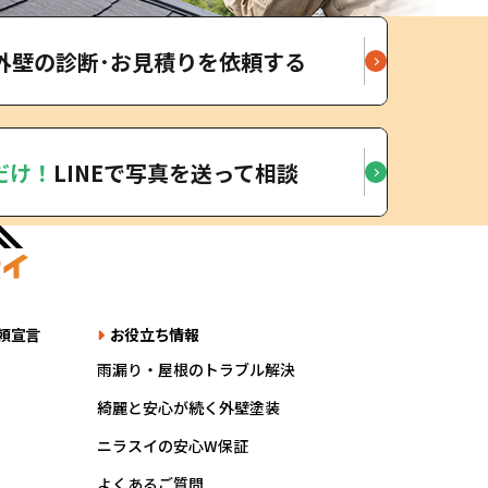
外壁の診断･お見積りを依頼する
だけ！
LINEで写真を送って相談
頼宣言
お役立ち情報
雨漏り・屋根のトラブル解決
綺麗と安心が続く外壁塗装
ニラスイの安心W保証
よくあるご質問