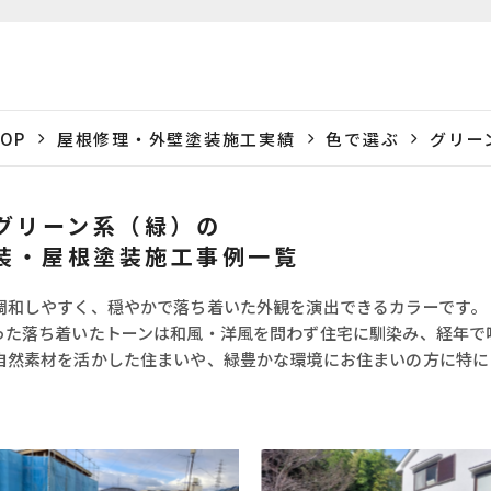
OP
屋根修理・外壁塗装施工実績
色で選ぶ
グリー
グリーン系（緑）の
装・屋根塗装施工事例一覧
調和しやすく、穏やかで落ち着いた外観を演出できるカラーです。
った落ち着いたトーンは和風・洋風を問わず住宅に馴染み、経年で
自然素材を活かした住まいや、緑豊かな環境にお住まいの方に特に