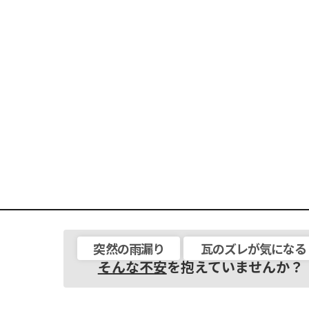
突然の雨漏り
瓦のズレが気になる
そんな不安
を抱えていませんか？