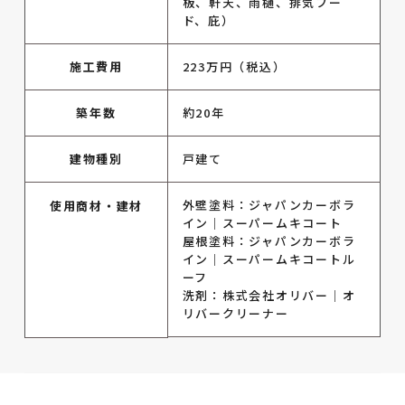
板、軒天、雨樋、排気フー
ド、庇）
施工費用
223万円（税込）
築年数
約20年
建物種別
戸建て
外壁塗料：ジャパンカーボラ
使用商材・建材
イン｜スーパームキコート
屋根塗料：ジャパンカーボラ
イン｜スーパームキコートル
ーフ
洗剤：株式会社オリバー｜オ
リバークリーナー