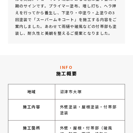
期のサインです。プライマー塗布、増し打ち、ヘラ押
えを行ってから養生し、下塗り・中塗り・上塗りの3
回塗装で「スーパームキコート」を施工する内容をご
案内しました。あわせて雨樋や破風などの付帯部も塗
装し、耐久性と美観を整えるご提案となりました。
INFO
施工概要
地域
沼津市大塚
施工内容
外壁塗装・屋根塗装・付帯部
塗装
施工箇所
外壁・屋根・付帯部（破風