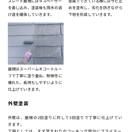
スレート屋根にはタスペーサー
金属でできている棟にはサビ止
を差し込み、塗装後も雨水の逃
めを塗布し、劣化を防ぎながら
げ道を確保していきます。
下地を形成していきます。
屋根はスーパームキコートルー
フで丁寧に塗り重ね、耐候性に
優れた、長持ちしやすいように
仕上げていきます。
外壁塗装
外壁は、屋根の2回塗りに対して3回塗りで丁寧に仕上げてい
きます。
工程としては、まず窓まわりのコーキング部分にプライマー