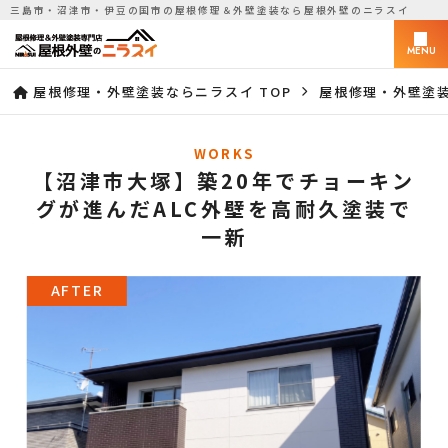
三島市・沼津市・伊豆の国市の屋根修理＆外壁塗装なら屋根外壁のニラスイ
MENU
屋根修理・外壁塗装ならニラスイ TOP
屋根修理・外壁塗
WORKS
【沼津市大塚】築20年でチョーキン
グが進んだALC外壁を高耐久塗装で
一新