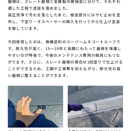
屋根は、スレート屋根と金属製の棟板金に分けて、それぞれ
適した工程で塗装を進めました。
高圧洗浄で汚れを落としたあと、板金部分にはサビ止めを塗
布し、下塗り・タスペーサーの挿入を行ってから仕上げ塗装
を施しています。
今回使用したのは、無機塗料のスーパームキコートルーフで
す。耐久性が高く、15～20年と長期にわたって屋根を保護し
やすいのが特長で、今後のメンテナンス費用の軽減にもつな
がります。さらに、スレート屋根の場合は2回塗りで仕上げる
ことができるため、工期や工事費を抑えながら、耐久性の高
い屋根に整えることができます。