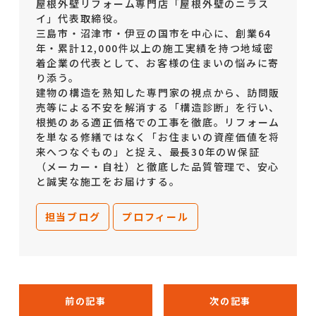
屋根外壁リフォーム専門店「屋根外壁のニラス
イ」代表取締役。
三島市・沼津市・伊豆の国市を中心に、創業64
年・累計12,000件以上の施工実績を持つ地域密
着企業の代表として、お客様の住まいの悩みに寄
り添う。
建物の構造を熟知した専門家の視点から、訪問販
売等による不安を解消する「構造診断」を行い、
根拠のある適正価格での工事を徹底。リフォーム
を単なる修繕ではなく「お住まいの資産価値を将
来へつなぐもの」と捉え、最長30年のW保証
（メーカー・自社）と徹底した品質管理で、安心
と誠実な施工をお届けする。
担当ブログ
プロフィール
前の記事
次の記事