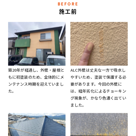
BEFORE
施工前
築20年が経過し、外壁・屋根と
ALC外壁は丈夫な一方で吸水し
もに初塗装のため、全体的にメ
やすいため、塗装で保護する必
ンテナンス時期を迎えていまし
要があります。今回の外壁に
た。
は、経年劣化によるチョーキン
グ現象が、かなり色濃く出てい
ました。