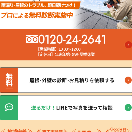
0120-24-2641
【営業時間】10:00～17:00
【定休日】年末年始･GW･夏季休業
屋根･外壁の診断･お見積りを依頼する
送るだけ！
LINEで写真を送って相談