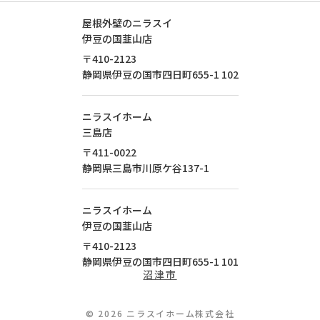
屋根外壁のニラスイ
伊豆の国韮山店
〒410-2123
静岡県
伊豆の国市
四日町655-1
102
ニラスイホーム
三島店
〒411-0022
静岡県
三島市
川原ケ谷137-1
ニラスイホーム
伊豆の国韮山店
〒410-2123
静岡県
伊豆の国市
四日町655-1
101
沼津市
© 2026 ニラスイホーム株式会社