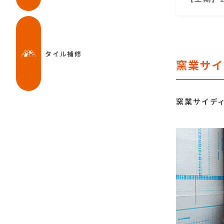
タイル補修
窯業サイ
窯業サイデ