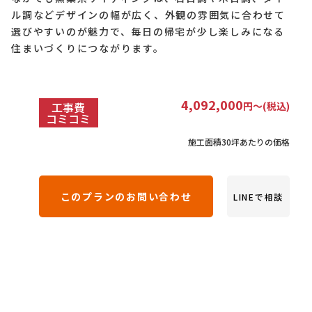
ル調などデザインの幅が広く、外観の雰囲気に合わせて
選びやすいのが魅力で、毎日の帰宅が少し楽しみになる
住まいづくりにつながります。
4,092,000
工事費
円〜(税込)
コミコミ
施工面積30坪あたりの価格
このプランのお問い合わせ
LINEで相談