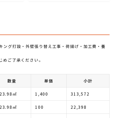
キング打設
・外壁張り替え工事
・荷揚げ・加工費・
養
じめご了承ください。
数量
単価
小計
23.98㎡
1,400
313,572
23.98㎡
100
22,398