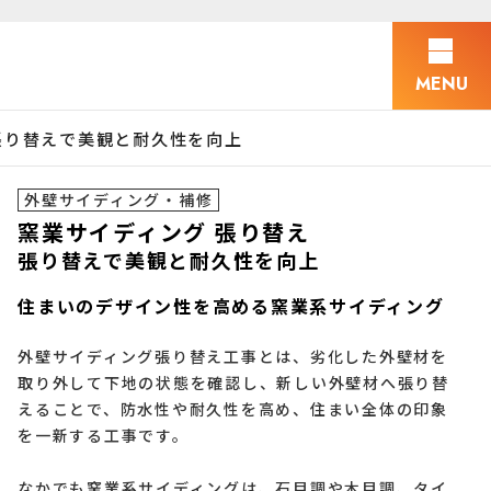
MENU
張り替えで美観と耐久性を向上
外壁サイディング・補修
窯業サイディング 張り替え
張り替えで美観と耐久性を向上
住まいのデザイン性を高める窯業系サイディング
外壁サイディング張り替え工事とは、劣化した外壁材を
取り外して下地の状態を確認し、新しい外壁材へ張り替
えることで、防水性や耐久性を高め、住まい全体の印象
を一新する工事です。
なかでも窯業系サイディングは、石目調や木目調、タイ