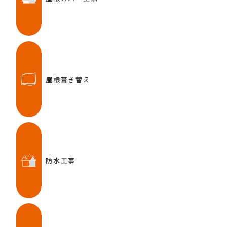
屋根葺き替え
防水工事