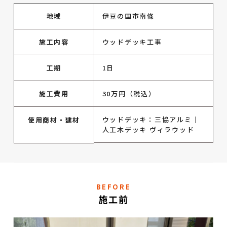
地域
伊豆の国市南條
施工内容
ウッドデッキ工事
工期
1日
施工費用
30万円（税込）
ウッドデッキ：三協アルミ｜
使用商材・建材
人工木デッキ ヴィラウッド
BEFORE
施工前