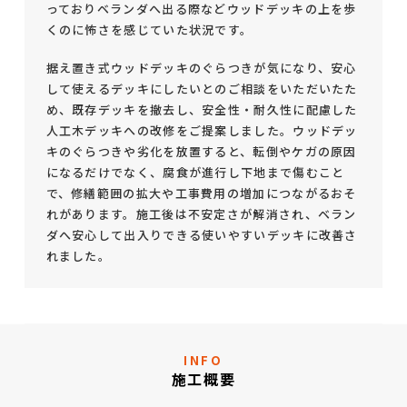
っておりベランダへ出る際などウッドデッキの上を歩
くのに怖さを感じていた状況です。
据え置き式ウッドデッキのぐらつきが気になり、安心
して使えるデッキにしたいとのご相談をいただいたた
め、既存デッキを撤去し、安全性・耐久性に配慮した
人工木デッキへの改修をご提案しました。ウッドデッ
キのぐらつきや劣化を放置すると、転倒やケガの原因
になるだけでなく、腐食が進行し下地まで傷むこと
で、修繕範囲の拡大や工事費用の増加につながるおそ
れがあります。施工後は不安定さが解消され、ベラン
ダへ安心して出入りできる使いやすいデッキに改善さ
れました。
INFO
施工概要