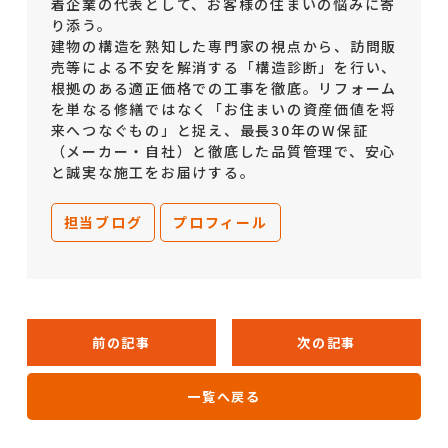
着企業の代表として、お客様の住まいの悩みに寄
り添う。
建物の構造を熟知した専門家の視点から、訪問販
売等による不安を解消する「構造診断」を行い、
根拠のある適正価格での工事を徹底。リフォーム
を単なる修繕ではなく「お住まいの資産価値を将
来へつなぐもの」と捉え、最長30年のW保証
（メーカー・自社）と徹底した品質管理で、安心
と誠実な施工をお届けする。
担当ブログ
プロフィール
前の記事
次の記事
一覧へ戻る