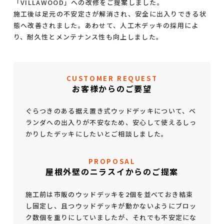
「VILLAWOOD」への改修をご提案しました。
施工後は足元の不安定さが解消され、安全に出入りできる状
態へ改善されました。あわせて、人工木デッキの採用によ
り、耐久性とメンテナンス性も向上しました。
CUSTOMER REQUEST
お客様からのご要望
ぐらつきのある据え置き式ウッドデッキについて、ベ
ランダへの出入りが不安なため、安心して使えるしっ
かりしたデッキにしたいとご相談しました。
PROPOSAL
屋根外壁のニラスイからのご提案
施工前は市販のウッドデッキを2個を並べておき結束
し固定し、且つウッドデッキが動かないようにブロッ
ク数個を重りにしていましたが、それでも不安定にな