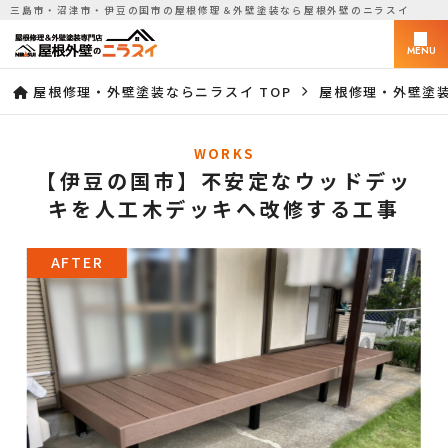
三島市・沼津市・伊豆の国市の屋根修理＆外壁塗装なら屋根外壁のニラスイ
MENU
屋根修理・外壁塗装ならニラスイ TOP
屋根修理・外壁塗
WORKS
【伊豆の国市】不安定なウッドデッ
キを人工木デッキへ改修する工事