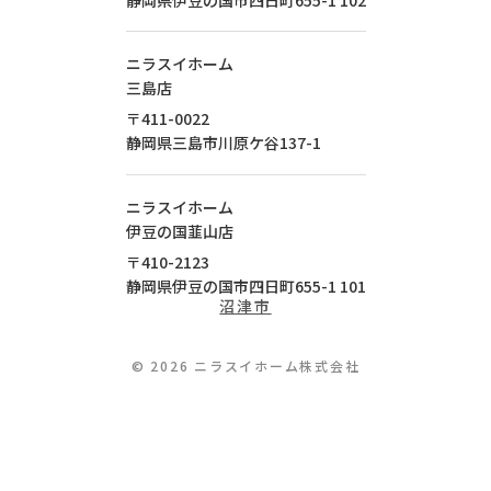
ニラスイホーム
三島店
〒411-0022
静岡県
三島市
川原ケ谷137-1
ニラスイホーム
伊豆の国韮山店
〒410-2123
静岡県
伊豆の国市
四日町655-1
101
沼津市
© 2026 ニラスイホーム株式会社