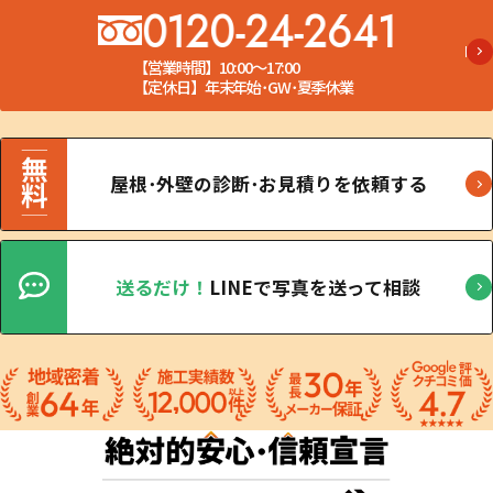
0120-24-2641
【営業時間】10:00～17:00
【定休日】年末年始･GW･夏季休業
屋根･外壁の診断･お見積りを依頼する
送るだけ！
LINEで写真を送って相談